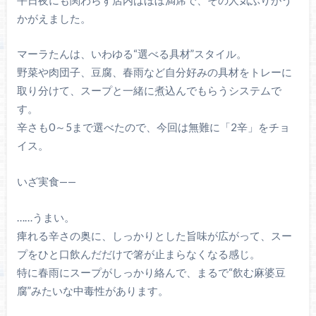
かがえました。
マーラたんは、いわゆる“選べる具材”スタイル。
野菜や肉団子、豆腐、春雨など自分好みの具材をトレーに
取り分けて、スープと一緒に煮込んでもらうシステムで
す。
辛さも0～5まで選べたので、今回は無難に「2辛」をチョ
イス。
いざ実食——
……うまい。
痺れる辛さの奥に、しっかりとした旨味が広がって、スー
プをひと口飲んだだけで箸が止まらなくなる感じ。
特に春雨にスープがしっかり絡んで、まるで“飲む麻婆豆
腐”みたいな中毒性があります。