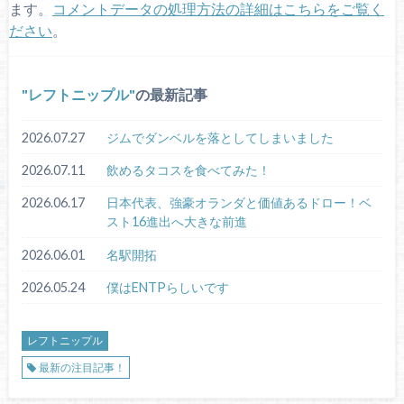
ます。
コメントデータの処理方法の詳細はこちらをご覧く
ださい
。
レフトニップル
の最新記事
2026.07.27
ジムでダンベルを落としてしまいました
2026.07.11
飲めるタコスを食べてみた！
2026.06.17
日本代表、強豪オランダと価値あるドロー！ベ
スト16進出へ大きな前進
2026.06.01
名駅開拓
2026.05.24
僕はENTPらしいです
レフトニップル
最新の注目記事！