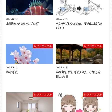
2025.8.19
2026.5.16
上高地いきたいなブログ
ベンチプレス85kg、年内に上げた
い！！
レフトニップル
レフトニップル
2025.9.16
2025.5.19
春がきた
温泉旅行に行きたいな、と思う今
日この頃
レフトニップル
レフトニップル