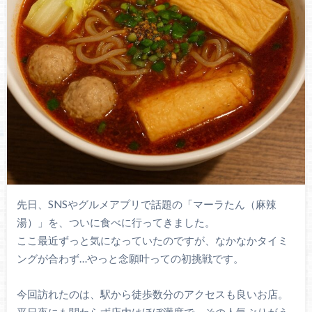
先日、SNSやグルメアプリで話題の「マーラたん（麻辣
湯）」を、ついに食べに行ってきました。
ここ最近ずっと気になっていたのですが、なかなかタイミ
ングが合わず…やっと念願叶っての初挑戦です。
今回訪れたのは、駅から徒歩数分のアクセスも良いお店。
平日夜にも関わらず店内はほぼ満席で、その人気ぶりがう