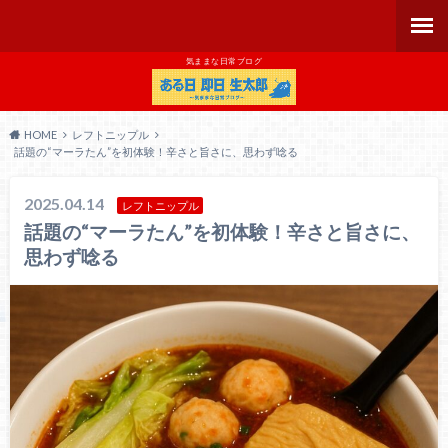
気ままな日常ブログ
HOME
レフトニップル
話題の“マーラたん”を初体験！辛さと旨さに、思わず唸る
2025.04.14
レフトニップル
話題の“マーラたん”を初体験！辛さと旨さに、
思わず唸る