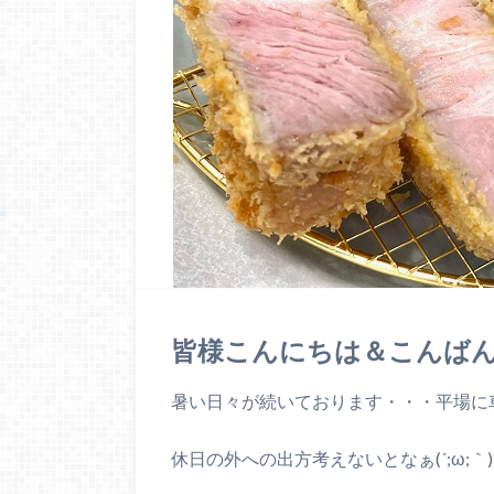
皆様こんにちは＆こんばんは(*
暑い日々が続いております・・・平場に車置
休日の外への出方考えないとなぁ(´;ω;