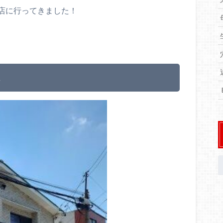
店に行ってきました！
ん