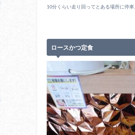
10分くらい走り回ってとある場所に停車
ロースかつ定食