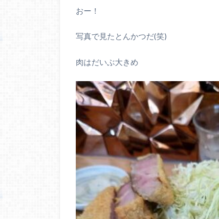
おー！
写真で見たとんかつだ(笑)
肉はだいぶ大きめ