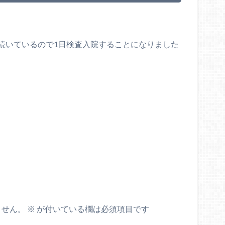
続いているので1日検査入院することになりました
ません。
※
が付いている欄は必須項目です