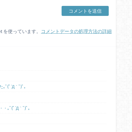
et を使っています。
コメントデータの処理方法の詳細
ﾟ´Д｀ﾟ)ﾟ｡
ﾟ(ﾟ´Д｀ﾟ)ﾟ｡