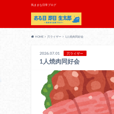
気ままな日常ブログ
HOME
穴ライザー
1人焼肉同好会
2026.07.01
穴ライザー
1人焼肉同好会