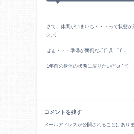
さて、体調がいまいち・・・って状態が
(>_<)
はぁ・・・準備が面倒だ｡ﾟ(ﾟ´Д｀ﾟ)ﾟ｡
1年前の身体の状態に戻りたい(*´ω｀*)
コメントを残す
メールアドレスが公開されることはあり