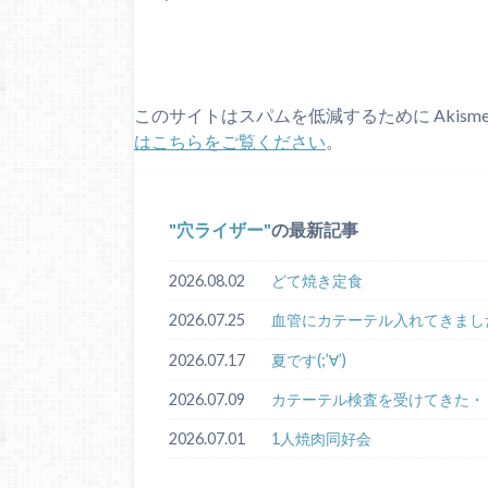
このサイトはスパムを低減するために Akism
はこちらをご覧ください
。
穴ライザー
の最新記事
2026.08.02
どて焼き定食
2026.07.25
血管にカテーテル入れてきました｡ﾟ(
2026.07.17
夏です(;’∀’)
2026.07.09
カテーテル検査を受けてきた・・・｡
2026.07.01
1人焼肉同好会