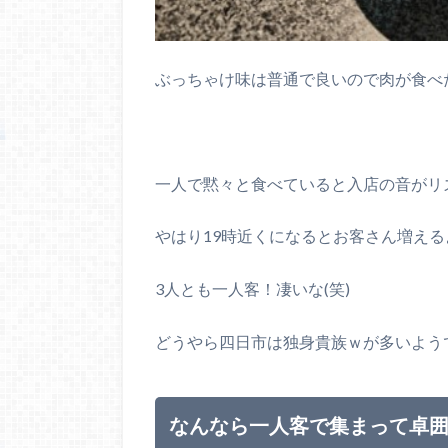
ぶっちゃけ味は普通で良いので肉が食べ
一人で黙々と食べていると入店の音がリ
やはり19時近くになるとお客さん増え
3人とも一人客！凄いな(笑)
どうやら四日市は独身貴族ｗが多いよう
なんなら一人客で集まって卓囲む