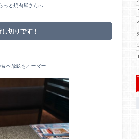
らっと焼肉屋さんへ
貸し切りです！
い食べ放題をオーダー