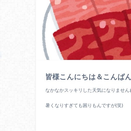
皆様こんにちは＆こんばんは(*
なかなかスッキリした天気になりませんねぇ(
暑くなりすぎても困りもんですが(笑)