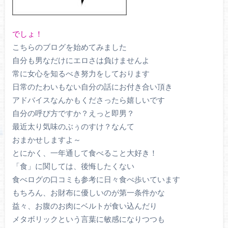
でしょ！
こちらのブログを始めてみました
自分も男なだけにエロさは負けませんよ
常に女心を知るべき努力をしております
日常のたわいもない自分の話にお付き合い頂き
アドバイスなんかもくださったら嬉しいです
自分の呼び方ですか？えっと即男？
最近太り気味のぶぅのすけ？なんて
おまかせしますよ～
とにかく、一年通して食べること大好き！
「食」に関しては、後悔したくない
食べログの口コミも参考に日々食べ歩いています
もちろん、お財布に優しいのが第一条件かな
益々、お腹のお肉にベルトが食い込んだり
メタボリックという言葉に敏感になりつつも