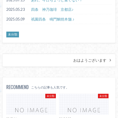
2025.05.23
四条 神乃珈琲 京都店♪
2025.05.09
祇園四条 鳴門鯛焼本舗 ♪
未分類
おはようございます
RECOMMEND
こちらの記事も人気です。
未分類
未分類