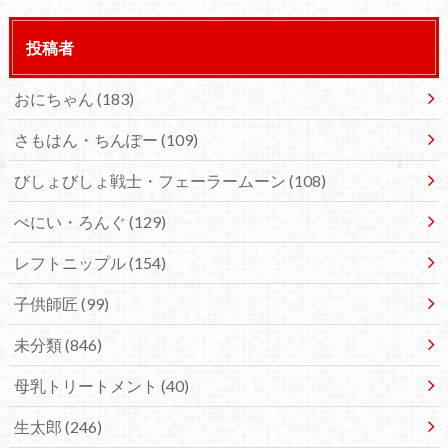
投稿者
おにちゃん
(183)
さもはん・ちんぽー
(109)
びしょびしょ戦士・フェーラームーン
(108)
ぺにい・ろんぐ
(129)
レフトニップル
(154)
子供師匠
(99)
未分類
(846)
母乳トリートメント
(40)
生太郎
(246)