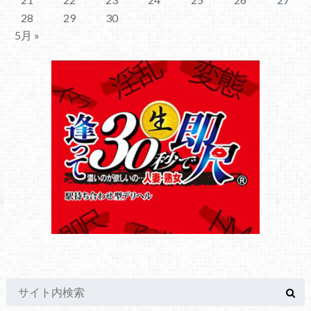
28
29
30
5月 »