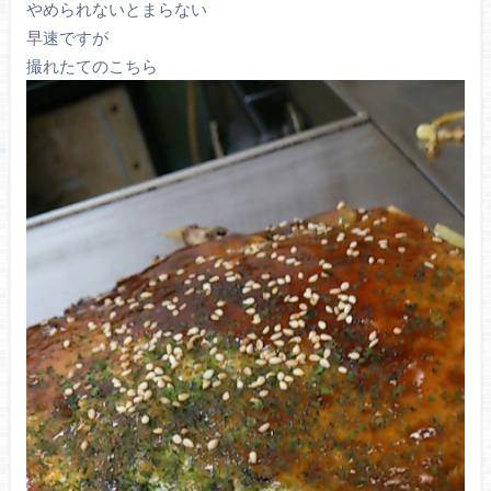
やめられないとまらない
早速ですが
撮れたてのこちら