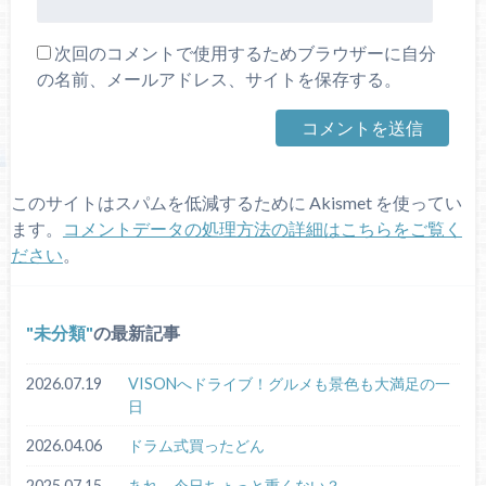
次回のコメントで使用するためブラウザーに自分
の名前、メールアドレス、サイトを保存する。
このサイトはスパムを低減するために Akismet を使ってい
ます。
コメントデータの処理方法の詳細はこちらをご覧く
ださい
。
未分類
の最新記事
2026.07.19
VISONへドライブ！グルメも景色も大満足の一
日
2026.04.06
ドラム式買ったどん
2025.07.15
あれ、今日ちょっと重くない？