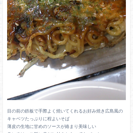
目の前の鉄板で手際よく焼いてくれるお好み焼き広島風の
キャベツたっぷりに程よいそば
薄皮の生地に甘めのソースが絡まり美味しい