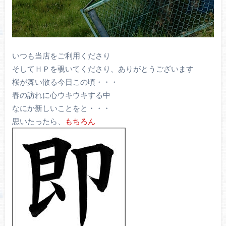
いつも当店をご利用くださり
そしてＨＰを覗いてくださり、ありがとうございます
桜が舞い散る今日この頃・・・
春の訪れに心ウキウキする中
なにか新しいことをと・・・
思いたったら、
もちろん