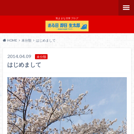
気ままな日常ブログ
HOME
未分類
はじめまして
2014.04.09
未分類
はじめまして