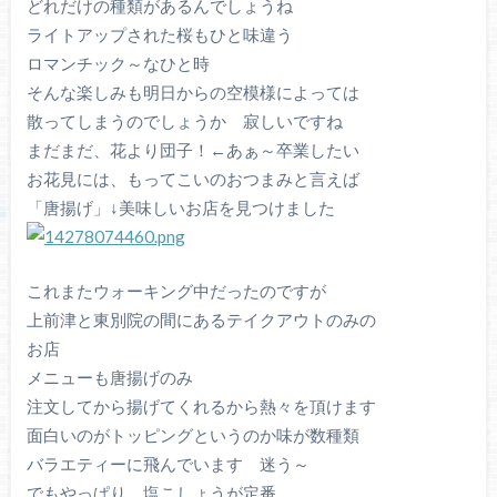
どれだけの種類があるんでしょうね
ライトアップされた桜もひと味違う
ロマンチック～なひと時
そんな楽しみも明日からの空模様によっては
散ってしまうのでしょうか 寂しいですね
まだまだ、花より団子！←あぁ～卒業したい
お花見には、もってこいのおつまみと言えば
「唐揚げ」↓美味しいお店を見つけました
これまたウォーキング中だったのですが
上前津と東別院の間にあるテイクアウトのみの
お店
メニューも唐揚げのみ
注文してから揚げてくれるから熱々を頂けます
面白いのがトッピングというのか味が数種類
バラエティーに飛んでいます 迷う～
でもやっぱり、塩こしょうが定番