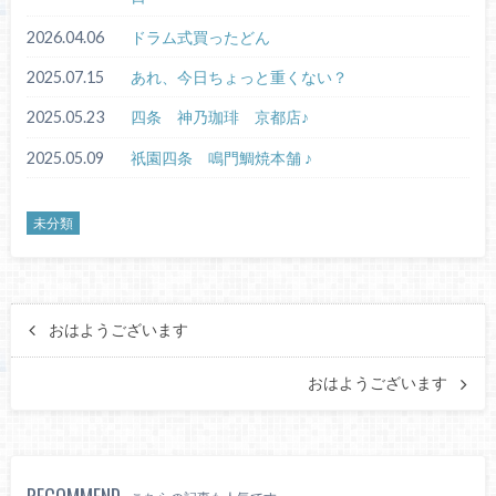
2026.04.06
ドラム式買ったどん
2025.07.15
あれ、今日ちょっと重くない？
2025.05.23
四条 神乃珈琲 京都店♪
2025.05.09
祇園四条 鳴門鯛焼本舗 ♪
未分類
おはようございます
おはようございます