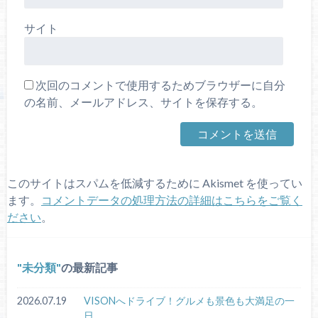
サイト
次回のコメントで使用するためブラウザーに自分
の名前、メールアドレス、サイトを保存する。
このサイトはスパムを低減するために Akismet を使ってい
ます。
コメントデータの処理方法の詳細はこちらをご覧く
ださい
。
未分類
の最新記事
2026.07.19
VISONへドライブ！グルメも景色も大満足の一
日