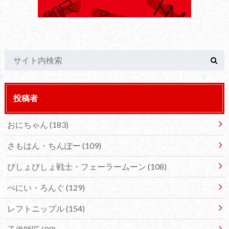
投稿者
おにちゃん
(183)
さもはん・ちんぽー
(109)
びしょびしょ戦士・フェーラームーン
(108)
ぺにい・ろんぐ
(129)
レフトニップル
(154)