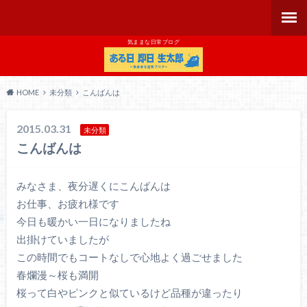
気ままな日常ブログ
HOME
未分類
こんばんは
2015.03.31
未分類
こんばんは
みなさま、夜分遅くにこんばんは
お仕事、お疲れ様です
今日も暖かい一日になりましたね
出掛けていましたが
この時間でもコートなしで心地よく過ごせました
春爛漫～桜も満開
桜って白やピンクと似ているけど品種が違ったり