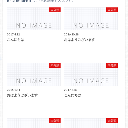
RECOMMEND
こちらの記事も人気です。
未分類
未分類
2017.4.12
2016.10.28
こんにちは
おはようございます
未分類
未分類
2016.10.4
2017.4.18
おはようございます
こんにちは
未分類
未分類