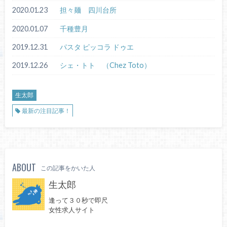
2020.01.23
担々麺 四川台所
2020.01.07
千種豊月
2019.12.31
パスタ ピッコラ ドゥエ
2019.12.26
シェ・トト （Chez Toto）
生太郎
最新の注目記事！
ABOUT
この記事をかいた人
生太郎
逢って３０秒で即尺
女性求人サイト