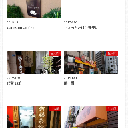
2019.1.8
2017.6.30
Cafe Cop Copine
ちょっとだけご褒美に
生太郎
生太郎
2019.3.20
2019.10.1
代官そば
藤一番
生太郎
生太郎