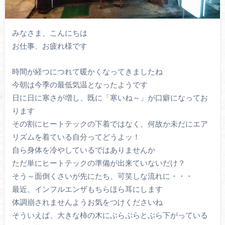
みなさま、こんにちは
お仕事、お疲れ様です
時間が経つにつれて暖かくなってきましたね
今朝は今季の最低気温となったようです
日に日に寒さが増し、既に「寒いね～」が口癖になってお
ります
その割にヒートテックの下着ではなく、何故か未だにエア
リズムを着ている自分ってどうよッ！
自ら身体を冷やしているではありませんか
ただ単にヒートテックの準備が出来ていないだけ？
そう～面倒くさいが先にたち、可笑しな流れに・・・
最近、インフルエンザもちらほら耳にします
体調崩されませんようお気をつけくださいね
そういえば、大きな柿の木にぶらぶらとぶら下がっている