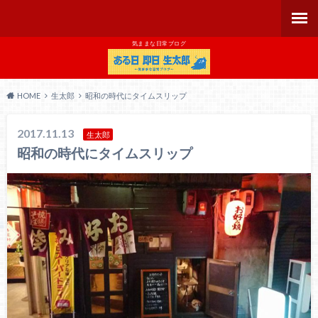
気ままな日常ブログ
HOME
生太郎
昭和の時代にタイムスリップ
2017.11.13
生太郎
昭和の時代にタイムスリップ