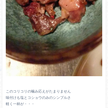
このコリコリの噛み応えがたまりません
味付けも塩とコショウのみのシンプルさ
軽く一杯が・・・