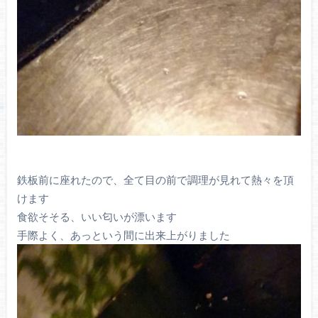
鉄板前に座れたので、全て目の前で調理が見れて熱々を頂
けます
食欲そそる、いい匂いが漂います
手際よく、あっという間に出来上がりました