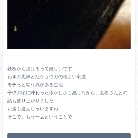
鉄板から頂けるって嬉しいです
ねぎの風味と紅ショウガの程よい刺激
モチっと粘り気がある生地
子供の頃に味わった懐かしさも感じながら、女将さんとの
話も盛り上がりました
お酒も進んじゃいますね
そこで、もう一品ということで