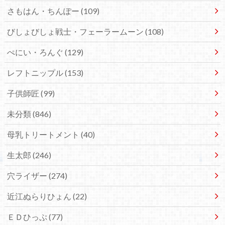
さもはん・ちんぽー
(109)
びしょびしょ戦士・フェーラームーン
(108)
ぺにい・ろんぐ
(129)
レフトニップル
(153)
子供師匠
(99)
未分類
(846)
母乳トリートメント
(40)
生太郎
(246)
穴ライザー
(274)
近江ぬらりひょん
(22)
ＥＤひっぷ
(77)