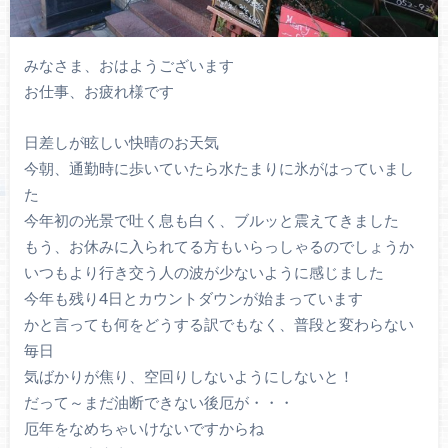
みなさま、おはようございます
お仕事、お疲れ様です
日差しが眩しい快晴のお天気
今朝、通勤時に歩いていたら水たまりに氷がはっていまし
た
今年初の光景で吐く息も白く、ブルッと震えてきました
もう、お休みに入られてる方もいらっしゃるのでしょうか
いつもより行き交う人の波が少ないように感じました
今年も残り4日とカウントダウンが始まっています
かと言っても何をどうする訳でもなく、普段と変わらない
毎日
気ばかりが焦り、空回りしないようにしないと！
だって～まだ油断できない後厄が・・・
厄年をなめちゃいけないですからね