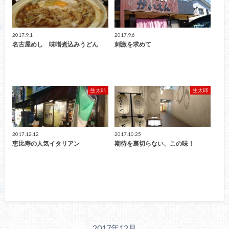
2017.9.1
2017.9.6
名古屋めし 味噌煮込みうどん
刺激を求めて
生太郎
生太郎
2017.12.12
2017.10.25
恵比寿の人気イタリアン
期待を裏切らない、この味！
2017年12月