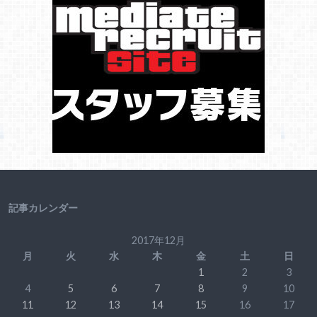
記事カレンダー
2017年12月
月
火
水
木
金
土
日
1
2
3
4
5
6
7
8
9
10
11
12
13
14
15
16
17