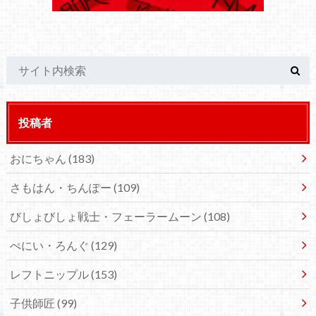
投稿者
おにちゃん
(183)
さもはん・ちんぽー
(109)
びしょびしょ戦士・フェーラームーン
(108)
ぺにい・ろんぐ
(129)
レフトニップル
(153)
子供師匠
(99)