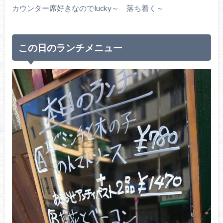
カウンター席好きなのでlucky～ 落ち着く～
この日のランチメニュー