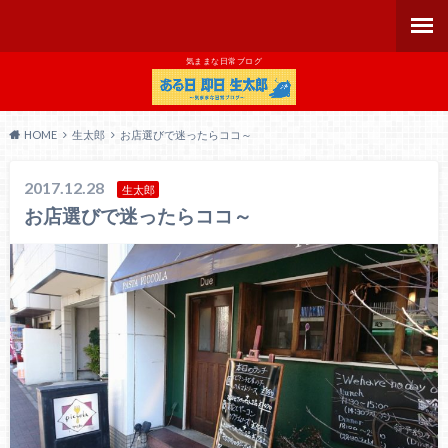
気ままな日常ブログ
HOME
生太郎
お店選びで迷ったらココ～
2017.12.28
生太郎
お店選びで迷ったらココ～