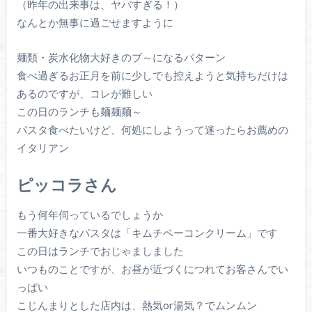
（昨年の出来事は、ヤバすぎる！）
なんとか無事に過ごせますように
麺類・炭水化物大好きのブ～になるパターン
食べ過ぎるお正月を前に少しでも控えようと気持ちだけは
あるのですが、コレが難しい
この日のランチも麺麺麺～
パスタ食べたいけど、何処にしようって迷ったらお薦めの
イタリアン
ピッコラさん
もう何年伺っているでしょうか
一番大好きなパスタは「キムチベーコンクリーム」です
この日はランチでおじゃましました
いつものことですが、お昼が近づくにつれてお客さんでい
っぱい
こじんまりとした店内は、熱気or湯気？でムンムン