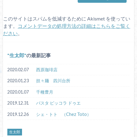
このサイトはスパムを低減するために Akismet を使ってい
ます。
コメントデータの処理方法の詳細はこちらをご覧く
ださい
。
生太郎
の最新記事
2020.02.07
西原珈琲店
2020.01.23
担々麺 四川台所
2020.01.07
千種豊月
2019.12.31
パスタ ピッコラ ドゥエ
2019.12.26
シェ・トト （Chez Toto）
生太郎