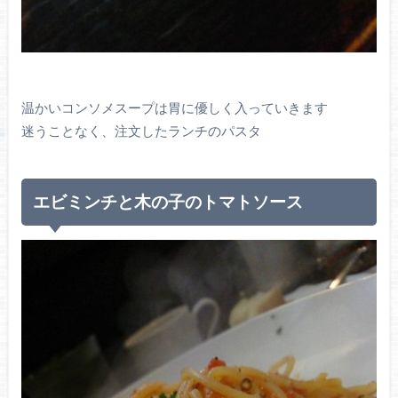
温かいコンソメスープは胃に優しく入っていきます
迷うことなく、注文したランチのパスタ
エビミンチと木の子のトマトソース