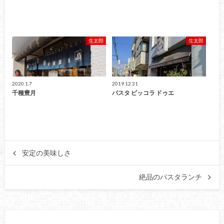
生太郎
生太郎
2020.1.7
2019.12.31
千種豊月
パスタ ピッコラ ドゥエ
安定の美味しさ
絶品のパスタランチ