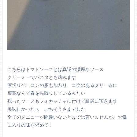
こちらはトマトソースとは真逆の濃厚なソース
クリーミーでパスタとも絡みます
厚切りベーコンの脂も加わり、コクのあるクリームに
菜花なんて春を先取りしているみたい
残ったソースもフォカッチャに付けて綺麗に頂きます
美味しかったぁ ごちそうさまでした
全てのメニューが間違いないとまでは言いませんが、お気
に入りの味を求めて！