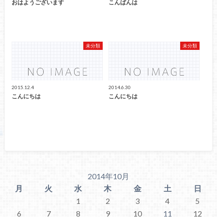
おはようございます
こんばんは
未分類
未分類
2015.12.4
2014.6.30
こんにちは
こんにちは
2014年10月
月
火
水
木
金
土
日
1
2
3
4
5
6
7
8
9
10
11
12