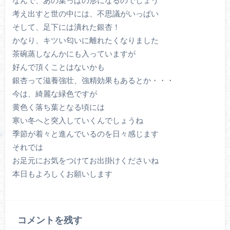
なんで、あの葉っぱの形になるのでしょう
考え出すと世の中には、不思議がいっぱい
そして、足下には潰れた銀杏！
かなり、キツい匂いに離れたくなりました
茶碗蒸しなんかにも入っていますが
好んで頂くことはないかも
銀杏って滋養強壮、強精効果もあるとか・・・
今は、綺麗な緑色ですが
黄色く落ち葉となる頃には
寒い冬へと突入していくんでしょうね
季節が着々と進んでいるのを日々感じます
それでは
お足元にお気をつけてお出掛けくださいね
本日もよろしくお願いします
コメントを残す