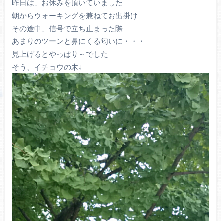
昨日は、お休みを頂いていました
朝からウォーキングを兼ねてお出掛け
その途中、信号で立ち止まった際
あまりのツーンと鼻にくる匂いに・・・
見上げるとやっぱり～でした
そう、イチョウの木↓