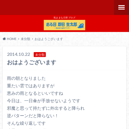
気ままな日常ブログ
HOME
未分類
おはようございます
2014.10.22
未分類
おはようございます
雨の朝となりました
重たい雲ではありますが
恵みの雨となるといいですね
今日は、一日傘が手放せないようです
邪魔と思って持たずに外出すると降られ
逆パターンだと降らない！
そんな繰り返しです