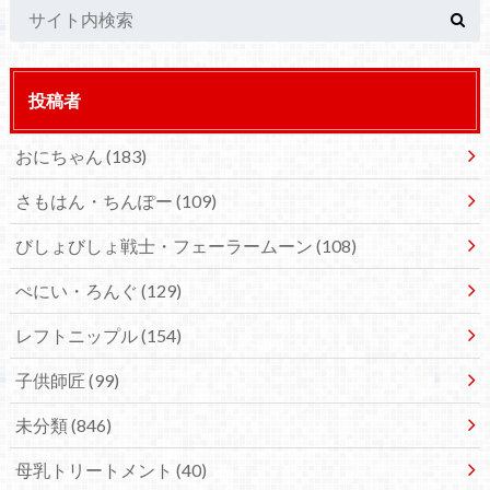
投稿者
おにちゃん
(183)
さもはん・ちんぽー
(109)
びしょびしょ戦士・フェーラームーン
(108)
ぺにい・ろんぐ
(129)
レフトニップル
(154)
子供師匠
(99)
未分類
(846)
母乳トリートメント
(40)