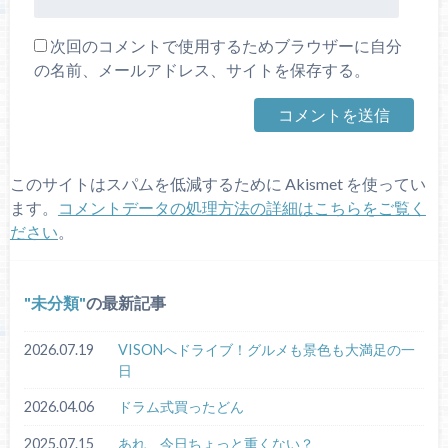
次回のコメントで使用するためブラウザーに自分
の名前、メールアドレス、サイトを保存する。
このサイトはスパムを低減するために Akismet を使ってい
ます。
コメントデータの処理方法の詳細はこちらをご覧く
ださい
。
未分類
の最新記事
2026.07.19
VISONへドライブ！グルメも景色も大満足の一
日
2026.04.06
ドラム式買ったどん
2025.07.15
あれ、今日ちょっと重くない？