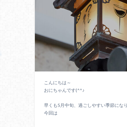
こんにちは～
おにちゃんです(^^♪
早くも5月中旬、過ごしやすい季節にな
今回は