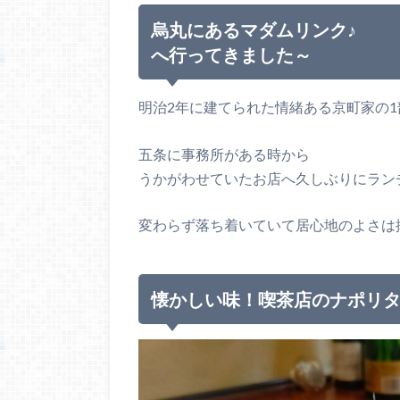
烏丸にあるマダムリンク♪
へ行ってきました～
明治2年に建てられた情緒ある京町家の1部を
五条に事務所がある時から
うかがわせていたお店へ久しぶりにラン
変わらず落ち着いていて居心地のよさは
懐かしい味！喫茶店のナポリ