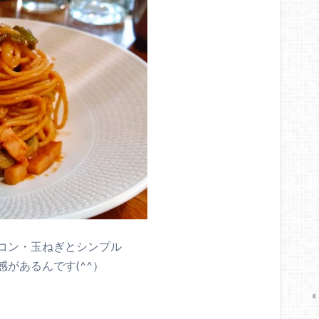
コン・玉ねぎとシンプル
があるんです(^^）
«