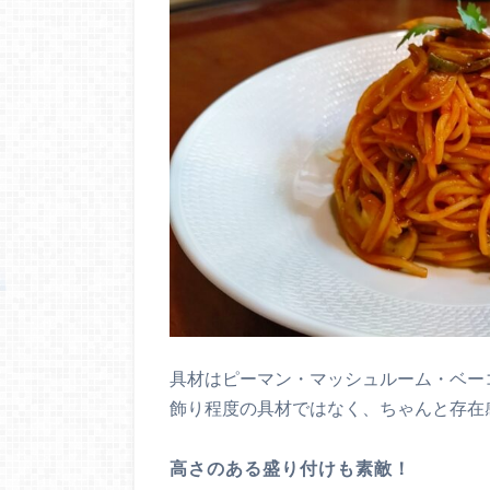
具材はピーマン・マッシュルーム・ベー
飾り程度の具材ではなく、ちゃんと存在感
高さのある盛り付けも素敵！