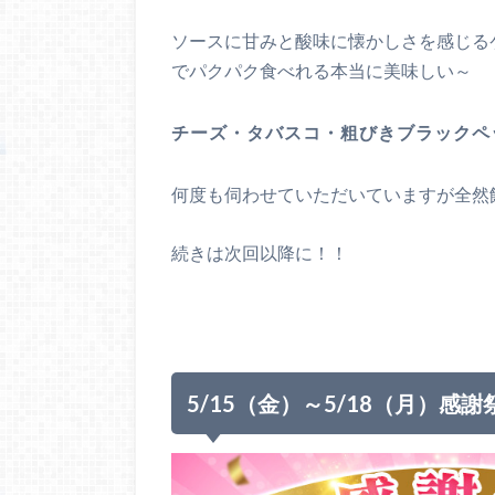
ソースに甘みと酸味に懐かしさを感じるケ
でパクパク食べれる本当に美味しい～
チーズ・タバスコ・粗びきブラックペ
何度も伺わせていただいていますが全然
続きは次回以降に！！
5/15（金）～5/18（月）感