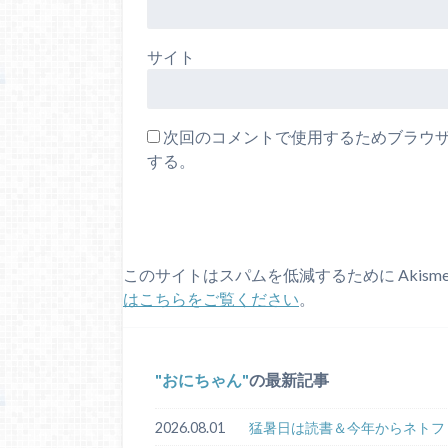
サイト
次回のコメントで使用するためブラウ
する。
このサイトはスパムを低減するために Akism
はこちらをご覧ください
。
おにちゃん
の最新記事
2026.08.01
猛暑日は読書＆今年からネトフ