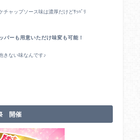
チャップソース味は濃厚だけどｻｯﾊﾟﾘ
ッパーも用意いただけ味変も可能！
飽きない味なんです♪
謝祭 開催