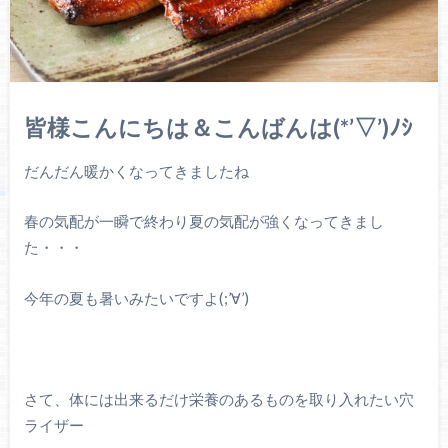
皆様こんにちは＆こんばんは(*’▽’)ﾉｼ
だんだん暖かくなってきましたね
春の気配が一瞬で終わり夏の気配が強くなってきまし
た・・・
今年の夏も暑いみたいですよ(;’∀’)
さて、体には出来るだけ栄養のあるものを取り入れたい穴
ライザー