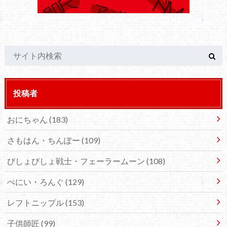
投稿者
おにちゃん
(183)
さもはん・ちんぽー
(109)
びしょびしょ戦士・フェーラームーン
(108)
ぺにい・ろんぐ
(129)
レフトニップル
(153)
子供師匠
(99)