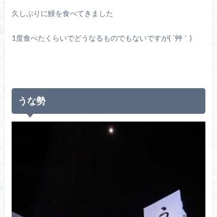
久しぶりに鰻を食べてきました
1度食べたくらいでどうなるものでもないですが( ´艸｀)
うな勢