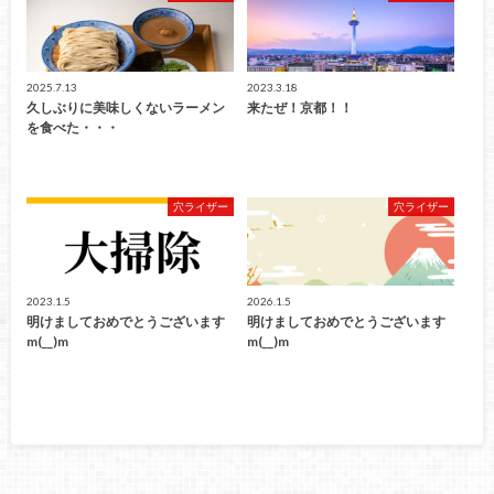
2025.7.13
2023.3.18
久しぶりに美味しくないラーメン
来たぜ！京都！！
を食べた・・・
穴ライザー
穴ライザー
2023.1.5
2026.1.5
明けましておめでとうございます
明けましておめでとうございます
m(__)m
m(__)m